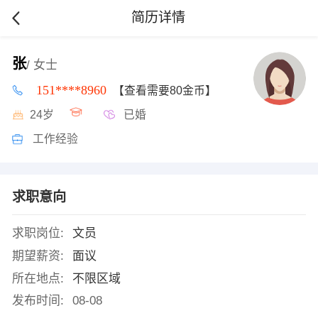
简历详情
张
/ 女士
151****8960
【查看需要80金币】
24岁
已婚
工作经验
求职意向
求职岗位:
文员
期望薪资:
面议
所在地点:
不限区域
发布时间:
08-08